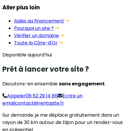
Aller plus loin
Aides au financement
Pourquoi un site ?
Vérifier un domaine
Toute la Côte-d'Or
Disponible aujourd'hui
Prêt à lancer votre site ?
Discutons-en ensemble
sans engagement
.
Appeler
06 62 29 14 86
Écrire un
email
contact@rentasite.fr
Sur demande, je me déplace gratuitement dans un
rayon de 30 km autour de Dijon pour un rendez-vous
en présentiel.