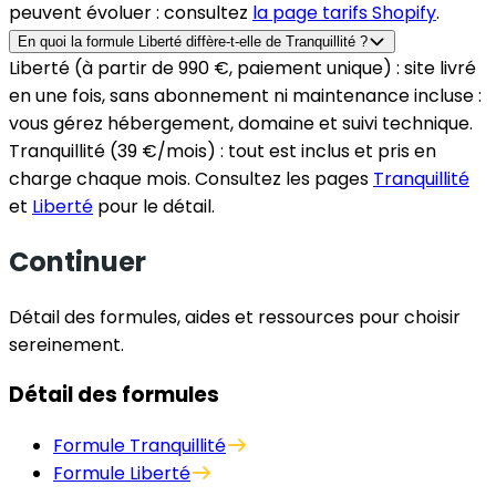
peuvent évoluer : consultez
la page tarifs Shopify
.
En quoi la formule Liberté diffère-t-elle de Tranquillité ?
Liberté
(
à partir de 990 €
, paiement unique) : site livré
en une fois, sans abonnement ni maintenance incluse :
vous gérez hébergement, domaine et suivi technique.
Tranquillité
(
39
€/mois) : tout est inclus et pris en
charge chaque mois. Consultez les pages
Tranquillité
et
Liberté
pour le détail.
Continuer
Détail des formules, aides et ressources pour choisir
sereinement.
Détail des formules
Formule Tranquillité
Formule Liberté