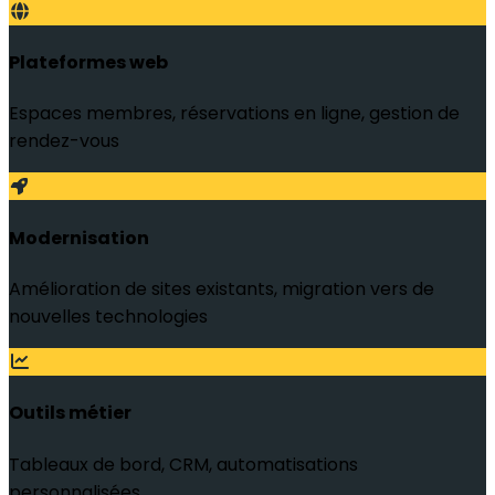
Plateformes web
Espaces membres, réservations en ligne, gestion de
rendez-vous
Modernisation
Amélioration de sites existants, migration vers de
nouvelles technologies
Outils métier
Tableaux de bord, CRM, automatisations
personnalisées