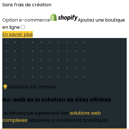
Sans frais de création
Option e-commerce
Ajoutez une boutique
en ligne
En savoir plus
Solutions sur-mesure
Au-delà de la création de sites vitrines
Je développe également des
solutions web
complexes
adaptées à vos besoins spécifiques