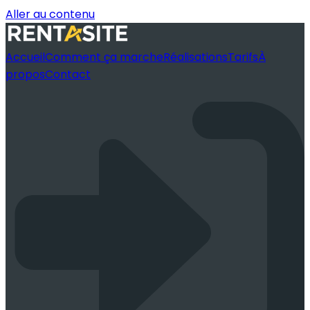
Aller au contenu
Accueil
Comment ça marche
Réalisations
Tarifs
À
propos
Contact