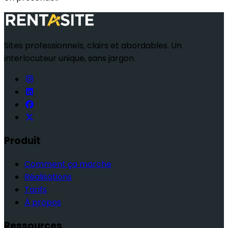
Sites professionnels, clairs et abordables. Un
interlocuteur unique, sans jargon.
Produit
Comment ça marche
Réalisations
Tarifs
À propos
Ressources