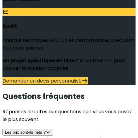
Audit
Analyse technique, SEO, UX et performance, avec plan
d'actions priorisé.
Un projet spécifique en tête ?
Discutons-en pour
trouver la solution adaptée.
Demander un devis personnalisé
Questions fréquentes
Réponses directes aux questions que vous vous posez
le plus souvent.
Les prix sont-ils nets ?