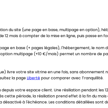
création du site (une page en base, multipage en option)
e 12 mois à compter de la mise en ligne, puis passe en 
page en base (+ pages légales), l'hébergement, le nom de 
'option multipage (+10 €/mois) permet un nombre de pages i
ue) livre votre site vitrine en une fois, sans abonnement
sultez la page
Liberté
pour comparer avec
Tranquillité
.
u depuis votre espace client. Une résiliation pendant les
 cette période, la résiliation prend effet à la fin du mois
sera désactivé à l'échéance. Les conditions détaillées sont 