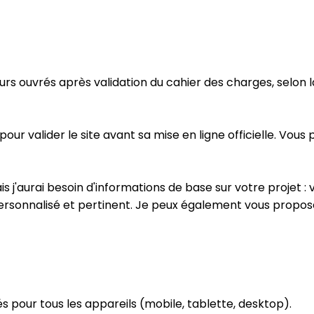
urs ouvrés après validation du cahier des charges, selon l
 pour valider le site avant sa mise en ligne officielle. V
s j'aurai besoin d'informations de base sur votre projet : vo
personnalisé et pertinent. Je peux également vous propose
és pour tous les appareils (mobile, tablette, desktop).