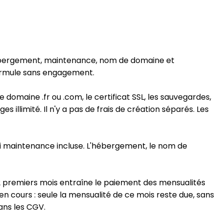
, hébergement, maintenance, nom de domaine et
formule sans engagement.
domaine .fr ou .com, le certificat SSL, les sauvegardes,
llimité. Il n'y a pas de frais de création séparés. Les
 ni maintenance incluse. L'hébergement, le nom de
 12 premiers mois entraîne le paiement des mensualités
 en cours : seule la mensualité de ce mois reste due, sans
dans les CGV.