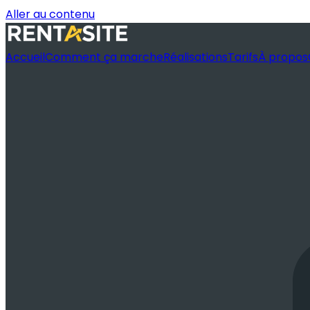
Aller au contenu
Accueil
Comment ça marche
Réalisations
Tarifs
À propos