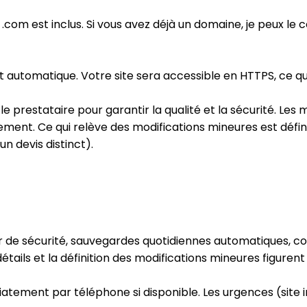
u .com est inclus. Si vous avez déjà un domaine, je peux le 
t et automatique. Votre site sera accessible en HTTPS, ce q
 prestataire pour garantir la qualité et la sécurité. Les 
nement. Ce qui relève des modifications mineures est défin
n devis distinct).
jour de sécurité, sauvegardes quotidiennes automatiques, 
détails et la définition des modifications mineures figuren
ement par téléphone si disponible. Les urgences (site i