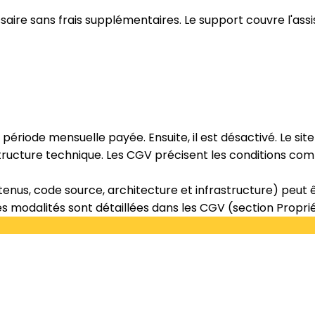
aire sans frais supplémentaires. Le support couvre l'assi
e la période mensuelle payée. Ensuite, il est désactivé. Le s
ructure technique. Les CGV précisent les conditions com
tenus, code source, architecture et infrastructure) peut ê
s modalités sont détaillées dans les CGV (section Propriété