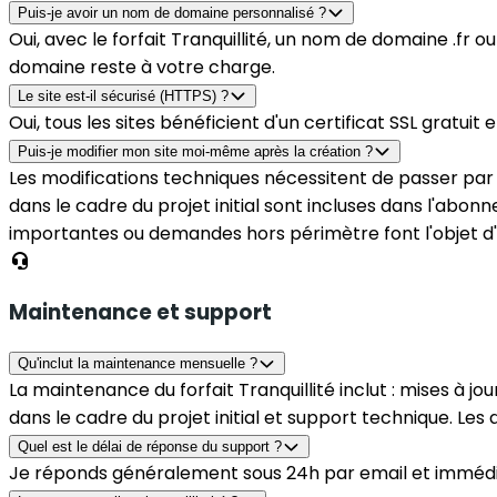
Puis-je avoir un nom de domaine personnalisé ?
Oui, avec le forfait Tranquillité, un nom de domaine .fr o
domaine reste à votre charge.
Le site est-il sécurisé (HTTPS) ?
Oui, tous les sites bénéficient d'un certificat SSL gratui
Puis-je modifier mon site moi-même après la création ?
Les modifications techniques nécessitent de passer par le
dans le cadre du projet initial sont incluses dans l'abon
importantes ou demandes hors périmètre font l'objet d'u
Maintenance et support
Qu'inclut la maintenance mensuelle ?
La maintenance du forfait Tranquillité inclut : mises à 
dans le cadre du projet initial et support technique. Les 
Quel est le délai de réponse du support ?
Je réponds généralement sous 24h par email et immédiat