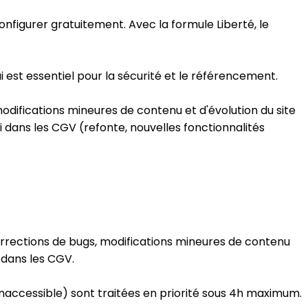
configurer gratuitement. Avec la formule Liberté, le
ui est essentiel pour la sécurité et le référencement.
modifications mineures de contenu et d'évolution du site
i dans les CGV (refonte, nouvelles fonctionnalités
corrections de bugs, modifications mineures de contenu
t dans les CGV.
naccessible) sont traitées en priorité sous 4h maximum.