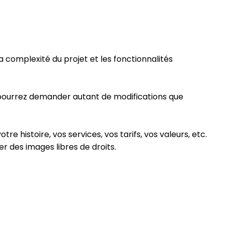
a complexité du projet et les fonctionnalités
ous pourrez demander autant de modifications que
tre histoire, vos services, vos tarifs, vos valeurs, etc.
r des images libres de droits.