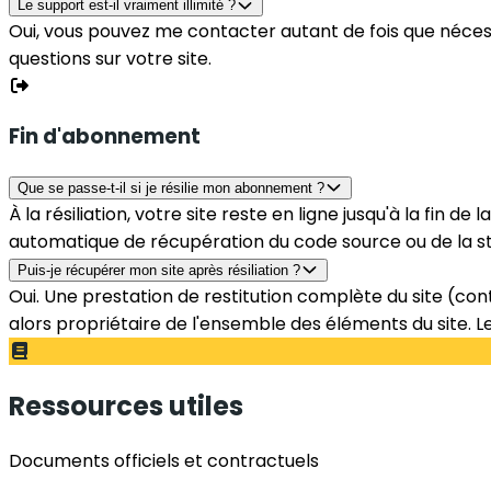
Le support est-il vraiment illimité ?
Oui, vous pouvez me contacter autant de fois que nécess
questions sur votre site.
Fin d'abonnement
Que se passe-t-il si je résilie mon abonnement ?
À la résiliation, votre site reste en ligne jusqu'à la fin d
automatique de récupération du code source ou de la st
Puis-je récupérer mon site après résiliation ?
Oui. Une prestation de restitution complète du site (con
alors propriétaire de l'ensemble des éléments du site. Le
Ressources utiles
Documents officiels et contractuels