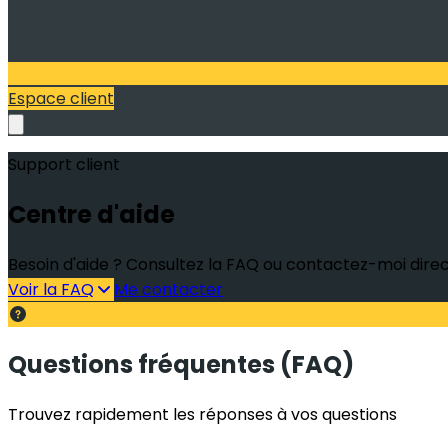
Espace client
Support client
Centre d'aide
Besoin d'aide ? Consultez la FAQ ou contactez-moi dir
Voir la FAQ
Me contacter
Questions fréquentes (FAQ)
Trouvez rapidement les réponses à vos questions